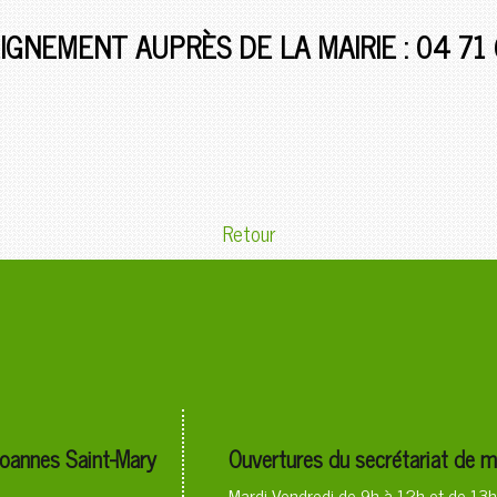
IGNEMENT AUPRÈS DE LA MAIRIE : 04 71
Retour
annes Saint-Mary
Ouvertures du secrétariat de m
Mardi-Vendredi de 9h à 12h et de 1