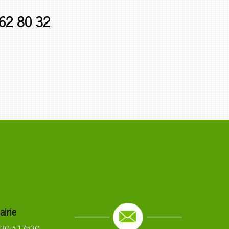
 62 80 32
airie
3h30 à 17h30