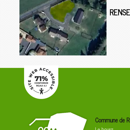
RENSE
Commune de Ro
Le bourg