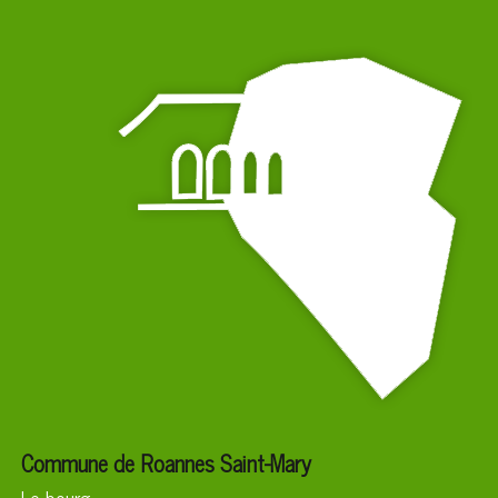
Commune de Roannes Saint-Mary
Le bourg