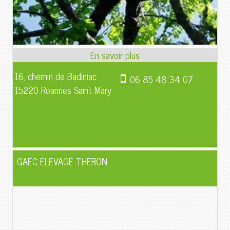
16, chemin de Badiniac
06 85 48 34 07
15220 Roannes Saint Mary
GAEC ELEVAGE THERON