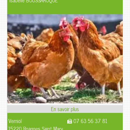
Isabelle BOUSSAROQUE
Verniol
07 63 56 37 81
15220 Roannes Saint Mary