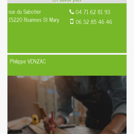
rue du Sabotier
04 71 62 81 93
15220 Roannes St Mary
06 32 85 46 46
Philippe VENZAC