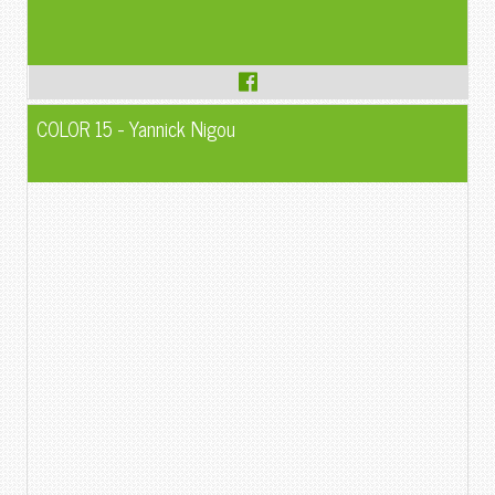
COLOR 15 - Yannick Nigou