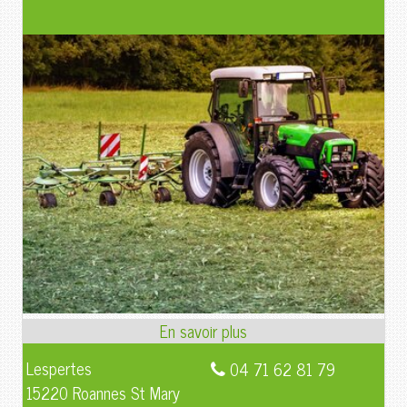
Lespertes
04 71 62 81 79
15220 Roannes St Mary