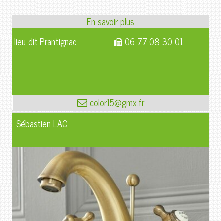
lieu dit Prantignac
06 77 08 30 01
color15@gmx.fr
Sébastien LAC