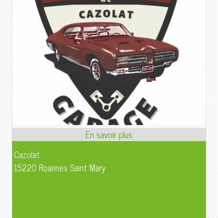
Cazolat
15220 Roannes Saint Mary