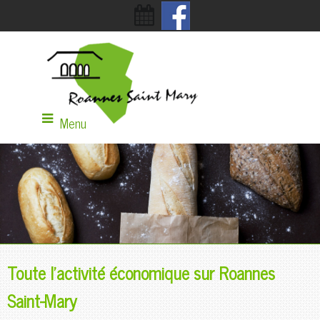
Menu
Toute l’activité économique sur Roannes
Saint-Mary