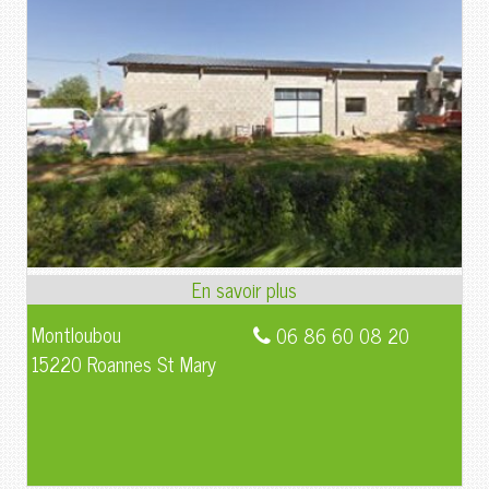
Montloubou
06 86 60 08 20
15220 Roannes St Mary