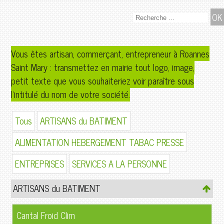
Vous êtes artisan, commerçant, entrepreneur à Roannes
Saint Mary : transmettez en mairie tout logo, image,
petit texte que vous souhaiteriez voir paraître sous
l'intitulé du nom de votre société.
Tous
ARTISANS du BATIMENT
ALIMENTATION HEBERGEMENT TABAC PRESSE
ENTREPRISES
SERVICES A LA PERSONNE
ARTISANS du BATIMENT
Cantal Froid Clim