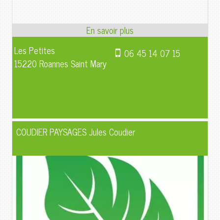
Les Petites
06 45 14 07 15
15220 Roannes Saint Mary
COUDIER PAYSAGES Jules Coudier