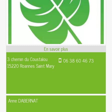
3 chemin du Coustalou
06 38 60 46 73
15220 Roannes Saint Mary
Anne DABERNAT