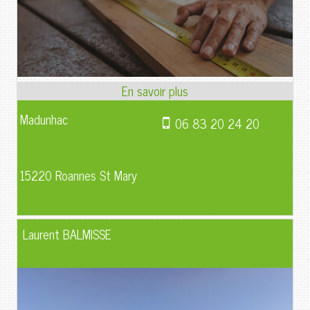
Madunhac
06 83 20 24 20
15220 Roannes St Mary
Laurent BALMISSE